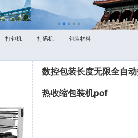
打包机
打码机
包装材料
数控包装长度无限全自动
热收缩包装机pof