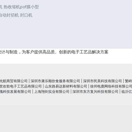
 热收缩机pof膜小型
自动封切机 封口机
设计与制造，为客户提供高品质、创新的电子工艺品解决方案
光航商贸有限公司
|
深圳市康乐顺饮食服务有限公司
|
深圳市民美科技有限公司
|
繁峙
世欢歌电子工艺品有限公司
|
山东路易达新材料有限公司
|
徐州电鹿网络科技有限公
瑰科技发展有限公司
|
上海翔剑实业有限公司
|
深圳市东方复兴科技有限公司
|
临沂亿