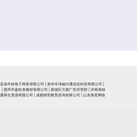
县放牛娃电子商务有限公司
|
泉州丰泽融付通信息科技有限公司
|
司
|
惠州市盈粒来建材有限公司
|
新城区方圆广告经营部
|
济南海纳
通再生资源有限公司
|
成都彼初教育咨询有限公司
|
山东奥星网络