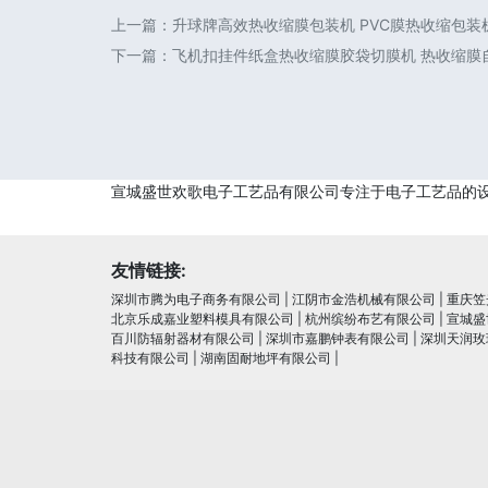
上一篇：
升球牌高效热收缩膜包装机 PVC膜热收缩包装机
下一篇：
飞机扣挂件纸盒热收缩膜胶袋切膜机 热收缩膜
宣城盛世欢歌电子工艺品有限公司专注于电子工艺品的
友情链接:
深圳市腾为电子商务有限公司
|
江阴市金浩机械有限公司
|
重庆笠
北京乐成嘉业塑料模具有限公司
|
杭州缤纷布艺有限公司
|
宣城盛
百川防辐射器材有限公司
|
深圳市嘉鹏钟表有限公司
|
深圳天润玫
科技有限公司
|
湖南固耐地坪有限公司
|