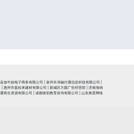
县放牛娃电子商务有限公司
|
泉州丰泽融付通信息科技有限公司
|
司
|
惠州市盈粒来建材有限公司
|
新城区方圆广告经营部
|
济南海纳
通再生资源有限公司
|
成都彼初教育咨询有限公司
|
山东奥星网络