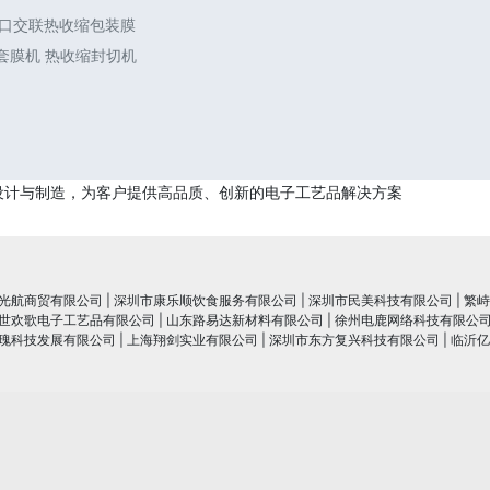
进口交联热收缩包装膜
封套膜机 热收缩封切机
设计与制造，为客户提供高品质、创新的电子工艺品解决方案
光航商贸有限公司
|
深圳市康乐顺饮食服务有限公司
|
深圳市民美科技有限公司
|
繁峙
世欢歌电子工艺品有限公司
|
山东路易达新材料有限公司
|
徐州电鹿网络科技有限公
瑰科技发展有限公司
|
上海翔剑实业有限公司
|
深圳市东方复兴科技有限公司
|
临沂亿